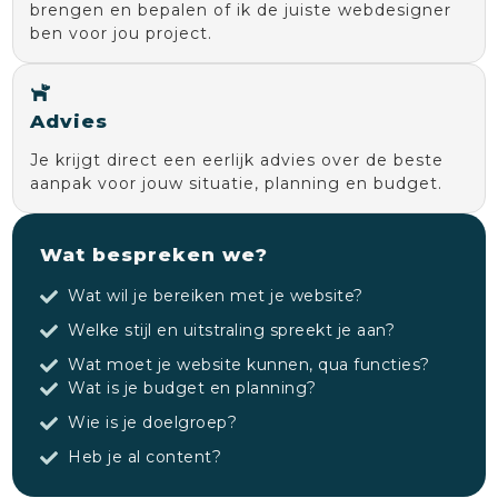
brengen en bepalen of ik de juiste webdesigner
ben voor jou project.
Advies
Je krijgt direct een eerlijk advies over de beste
aanpak voor jouw situatie, planning en budget.
Wat bespreken we?
Wat wil je bereiken met je website?
Welke stijl en uitstraling spreekt je aan?
Wat moet je website kunnen, qua functies?
Wat is je budget en planning?
Wie is je doelgroep?
Heb je al content?